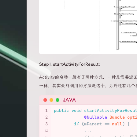
Step1.startActivityForResult:
Activity的启动一般有了两种方式，一种是需
一样，其实最终调用的方法是这个，另外还有几个
JAVA
1
public
void
startActivityForResu
2
@Nullable
 Bundle opt
3
if
 (mParent == 
null
) {
4
            ...