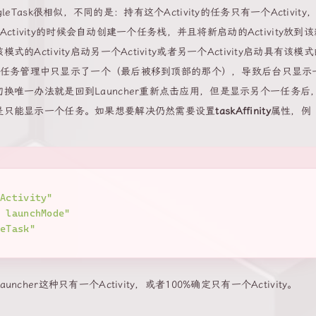
eTask很相似，不同的是：持有这个Activity的任务只有一个Activity
Activity的时候会自动创建一个任务栈，并且将新启动的Activity放到该
ctivity启动另一个Activity或者另一个Activity启动具有该模式
，但是任务管理中只显示了一个（最后被移到顶部的那个），导致后台只显示
换唯一办法就是回到Launcher重新点击应用，但是显示另个一任务后
是只能显示一个任务。如果想要解决仍然需要设置
taskAffinity
属性，例
kActivity"
k launchMode"
leTask"
er这种只有一个Activity，或者100%确定只有一个Activity。