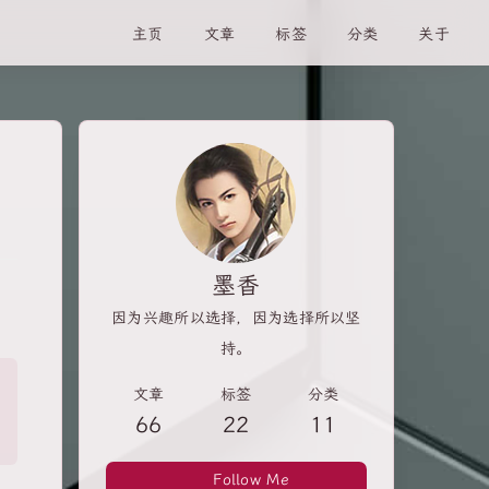
主页
文章
标签
分类
关于
墨香
因为兴趣所以选择，因为选择所以坚
持。
文章
标签
分类
66
22
11
Follow Me