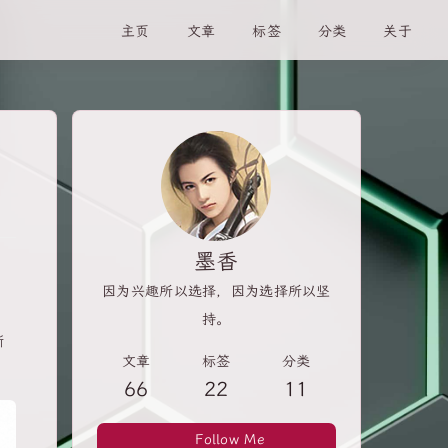
主页
文章
标签
分类
关于
墨香
因为兴趣所以选择，因为选择所以坚
持。
晰
文章
标签
分类
66
22
11
Follow Me