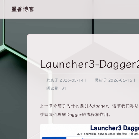
墨香博客
Launcher3-Dag
发表于
2026-05-14
|
更新于
2026-05-15
|
阅读量:
31
上一章介绍了为什么要引入dagger，这节我们再贴一
帮助我们理解Dagger的流程和作用。