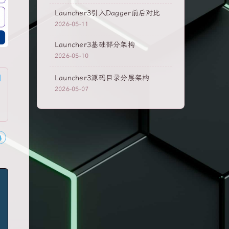
Launcher3引入Dagger前后对比
2026-05-11
Launcher3基础部分架构
2026-05-10
Launcher3源码目录分层架构
2026-05-07