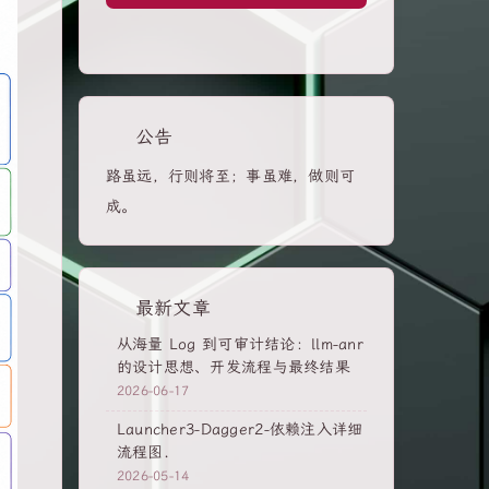
公告
路虽远，行则将至；事虽难，做则可
成。
最新文章
从海量 Log 到可审计结论：llm-anr
的设计思想、开发流程与最终结果
2026-06-17
Launcher3-Dagger2-依赖注入详细
流程图.
2026-05-14