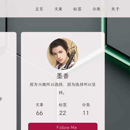
主页
文章
标签
分类
关于
墨香
因为兴趣所以选择，因为选择所以坚
持。
手
文章
标签
分类
66
22
11
）
Follow Me