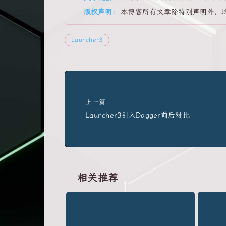
版权声明:
本博客所有文章除特别声明外，
Launcher3
上一篇
Launcher3引入Dagger前后对比
相关推荐