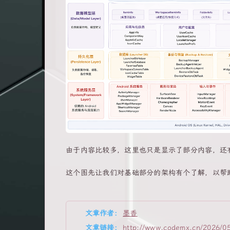
由于内容比较多，这里也只是显示了部分内容，还
这个图先让我们对基础部分的架构有个了解，以帮助我
文章作者:
墨香
文章链接:
http://www.codemx.cn/2026/0