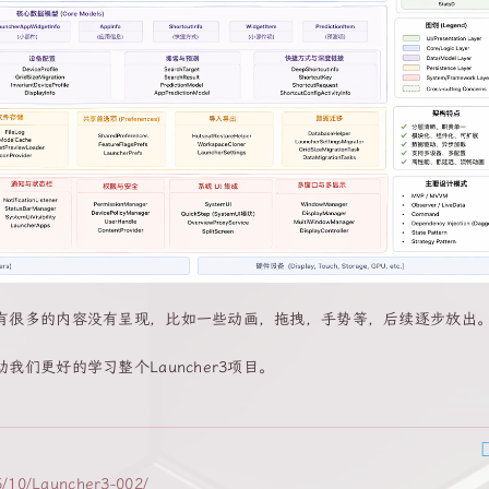
有很多的内容没有呈现，比如一些动画，拖拽，手势等，后续逐步放出
们更好的学习整个Launcher3项目。
5/10/Launcher3-002/