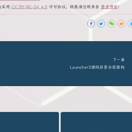
均采用
CC BY-NC-SA 4.0
许可协议。转载请注明来自
墨香博客
！
下一篇
Launcher3源码目录分层架构