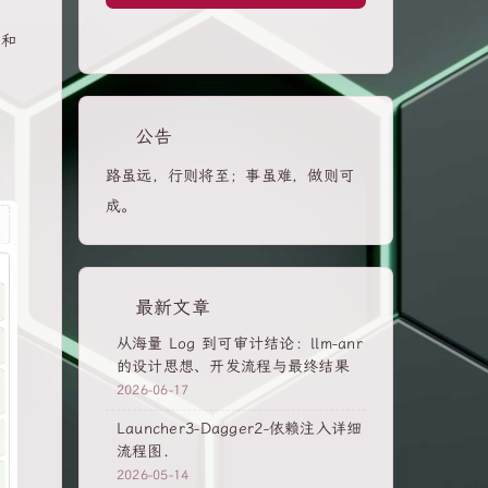
I和
公告
路虽远，行则将至；事虽难，做则可
成。
最新文章
从海量 Log 到可审计结论：llm-anr
的设计思想、开发流程与最终结果
2026-06-17
Launcher3-Dagger2-依赖注入详细
流程图.
2026-05-14