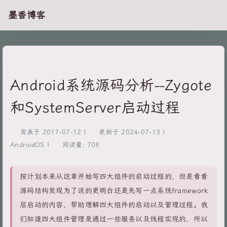
墨香博客
Android系统源码分析--Zygote
和SystemServer启动过程
发表于
2017-07-12
|
更新于
2024-07-13
|
AndroidOS
|
阅读量:
708
按计划本来从这章开始写四大组件的启动过程的，但是看看
源码结构发现为了说的更明白还是先写一点系统framework
层启动的内容，帮助理解四大组件的启动以及管理过程。我
们知道四大组件管理是通过一些服务以及线程实现的，所以