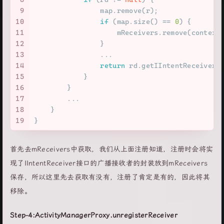
9
                map.remove(r);
10
if
 (map.size() == 
0
) {
11
                    mReceivers.remove(context
12
                }
13
                ...
14
return
 rd.getIIntentReceiver(
15
            }
16
        }
17
        ...
18
    }
19
}
首先去mReceivers中获取，我们从上面注册知道，注册时会将实
现了IIntentReceiver接口的广播接收者的封装放到mReceivers
保存，所以这里先去获取有没有，注册了肯定是有的，因此将其
移除。
Step-4:ActivityManagerProxy.unregisterReceiver