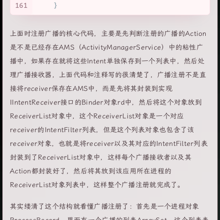
161
    }
上面时注册广播的核心代码，主要是先判断注册的广播的Action
是不是已经存在AMS（ActivityManagerService）中的粘性广
播中，如果存在就将这些Intent单独保存到一个列表中，然后处
理广播接收器，上面代码和注释写的很清楚了，广播注册不是直
接将receiver保存在AMS中，而是先将其封装到实现
IIntentReceiver接口的Binder对象rd中，然后将这个对象放到
ReceiverList对象中，这个ReceiverList对象是一个对应
receiver的IntentFilter列表，但是这个列表对象也包含了该
receiver对象，也就是将receiver以及其对应的IntentFilter列表
封装到了ReceiverList对象中，这样每个广播接收者以及其
Action都封装好了，然后将其放到该应用所在进程的
ReceiverList对象列表中，这样整个广播注册就完成了。
其实缕清了这个结构就看懂广播注册了：首先是一个进程对象