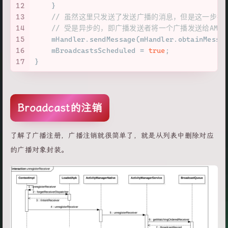
12
    }
13
// 虽然这里只发送了发送广播的消息，但是这一步
14
// 受是异步的，即广播发送者将一个广播发送给AMS
15
    mHandler.sendMessage(mHandler.obtainMessa
16
    mBroadcastsScheduled = 
true
;
17
}
Broadcast的注销
了解了广播注册，广播注销就很简单了，就是从列表中删除对应
的广播对象封装。