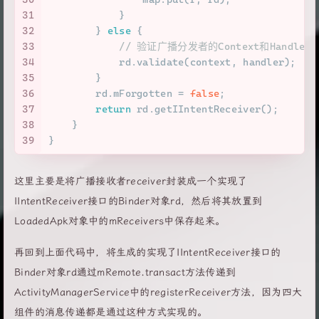
31
            }
32
        } 
else
 {
33
// 验证广播分发者的Context和Handle
34
            rd.validate(context, handler);
35
        }
36
        rd.mForgotten = 
false
;
37
return
 rd.getIIntentReceiver();
38
    }
39
}
这里主要是将广播接收者receiver封装成一个实现了
IIntentReceiver接口的Binder对象rd，然后将其放置到
LoadedApk对象中的mReceivers中保存起来。
再回到上面代码中，将生成的实现了IIntentReceiver接口的
Binder对象rd通过mRemote.transact方法传递到
ActivityManagerService中的registerReceiver方法，因为四大
组件的消息传递都是通过这种方式实现的。