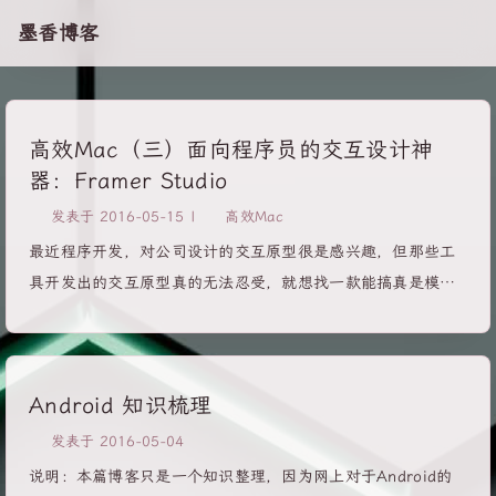
墨香博客
高效Mac（三）面向程序员的交互设计神
器：Framer Studio
发表于
2016-05-15
|
高效Mac
最近程序开发，对公司设计的交互原型很是感兴趣，但那些工
具开发出的交互原型真的无法忍受，就想找一款能搞真是模拟
软件的交互工具，功夫不负有心人，终于找到一款非常完美的
交互设计工具，相对其他工具来说学习成本较高，但是对于会
代码的人来说相对简单，也很有意思，搞了一天还没完全搞
Android 知识梳理
定，但是还是忍不住先介绍出来让大家尝尝鲜，下面进入正
题。 软件名称：Framer studio 该软件为Mac平台的移动交互
发表于
2016-05-04
原型设计工具，该软件的出现为移动交互设计领域增添了又一
说明：本篇博客只是一个知识整理，因为网上对于Android的