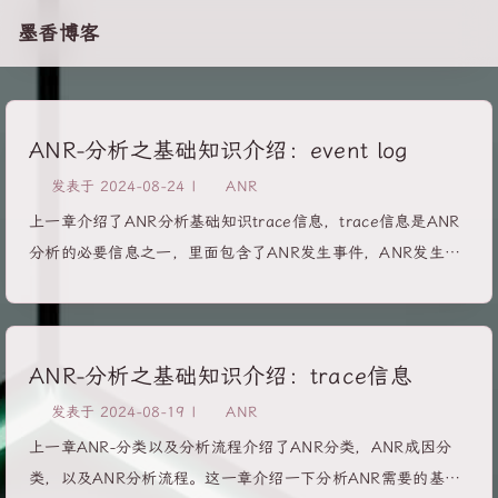
墨香博客
ANR-分析之基础知识介绍：event log
发表于
2024-08-24
|
ANR
上一章介绍了ANR分析基础知识trace信息，trace信息是ANR
分析的必要信息之一，里面包含了ANR发生事件，ANR发生时
堆栈信息，线程状态等。 本章介绍一下另外一个必要信息：
Event log。 下面信息基于Android 14的代码。 Event log分
类 am相关信息 app相关信息 dispatcher相关信息 server相关
ANR-分析之基础知识介绍：trace信息
信息 systemui相关信息 vm相关信息 Event log抓取1adb
logcat -b events > event.log 如果想要获取更详细的信息可
发表于
2024-08-19
|
ANR
以加对应参数 12// 查看前台Activityadb logcat -b events -s
上一章ANR-分类以及分析流程介绍了ANR分类，ANR成因分
am_on_resume_called Event...
类，以及ANR分析流程。这一章介绍一下分析ANR需要的基础