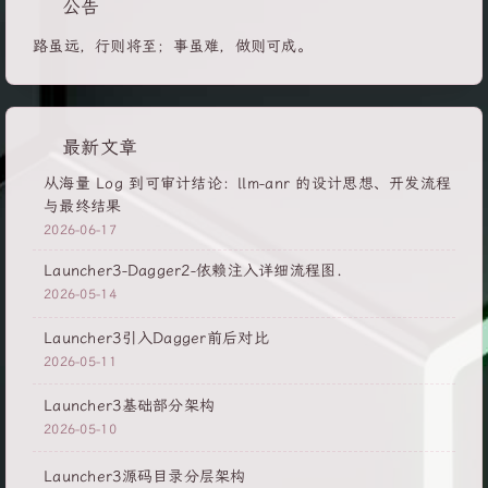
公告
路虽远，行则将至；事虽难，做则可成。
最新文章
从海量 Log 到可审计结论：llm-anr 的设计思想、开发流程
与最终结果
2026-06-17
Launcher3-Dagger2-依赖注入详细流程图.
2026-05-14
Launcher3引入Dagger前后对比
2026-05-11
Launcher3基础部分架构
2026-05-10
Launcher3源码目录分层架构