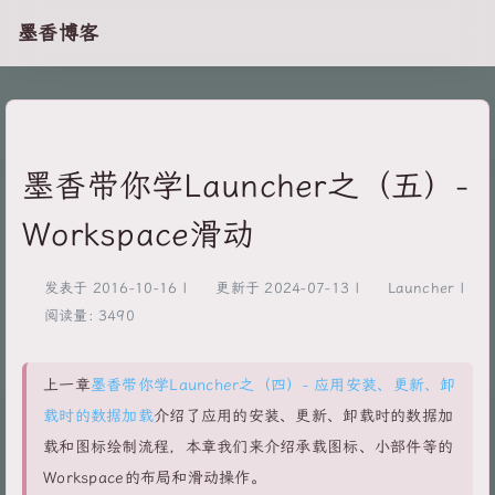
墨香博客
墨香带你学Launcher之（五）-
Workspace滑动
发表于
2016-10-16
|
更新于
2024-07-13
|
Launcher
|
阅读量:
3490
上一章
墨香带你学Launcher之（四）- 应用安装、更新、卸
载时的数据加载
介绍了应用的安装、更新、卸载时的数据加
载和图标绘制流程，本章我们来介绍承载图标、小部件等的
Workspace的布局和滑动操作。