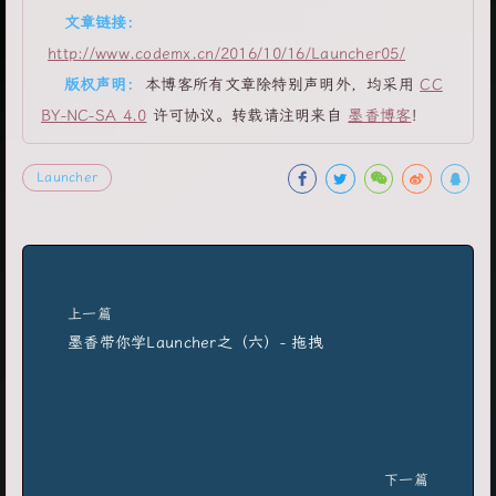
文章链接:
http://www.codemx.cn/2016/10/16/Launcher05/
版权声明:
本博客所有文章除特别声明外，均采用
CC
BY-NC-SA 4.0
许可协议。转载请注明来自
墨香博客
！
Launcher
上一篇
墨香带你学Launcher之（六）- 拖拽
下一篇