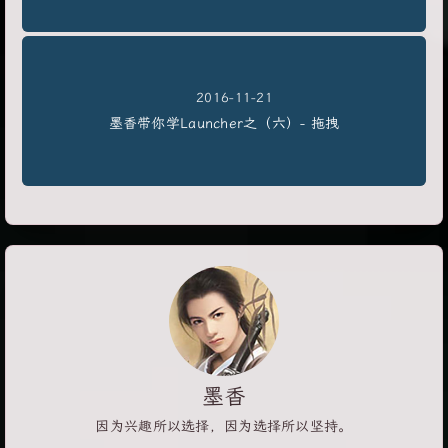
2016-11-21
墨香带你学Launcher之（六）- 拖拽
墨香
因为兴趣所以选择，因为选择所以坚持。