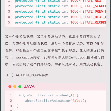
1
protected
final
static
int
TOUCH_STATE_REST
=
2
protected
final
static
int
TOUCH_STATE_SCROLLI
3
protected
final
static
int
TOUCH_STATE_PREV_PA
4
protected
final
static
int
TOUCH_STATE_NEXT_PA
5
protected
final
static
int
TOUCH_STATE_REORDER
第一个是初始状态，第二个是滚动状态，第三个是向前翻页状
态，第四个是向后翻页状态，最后一个是排序状态，前四个都好
理解，那么最后一个是怎么回事呢？我们知道，在长按桌面的情
况下，workspace缩小，此时你可以长按CellLayout拖动进行排
序，因此出现了这个排序状态，如果只是滑动，则为滚动状态。
（一）ACTION_DOWN事件：
JAVA
1
if
 (!mScroller.isFinished()) {
2
    abortScrollerAnimation(
false
);
3
}