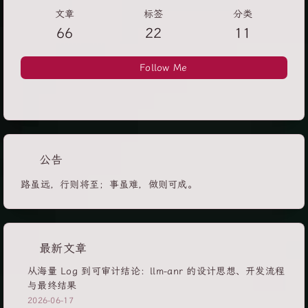
文章
标签
分类
66
22
11
Follow Me
公告
路虽远，行则将至；事虽难，做则可成。
最新文章
从海量 Log 到可审计结论：llm-anr 的设计思想、开发流程
与最终结果
2026-06-17