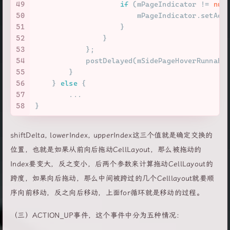
49
if
 (mPageIndicator != 
nul
50
                        mPageIndicator.setAct
51
                    }
52
                }
53
            };
54
            postDelayed(mSidePageHoverRunnabl
55
        }
56
    } 
else
 {
57
        ...
58
}
shiftDelta, lowerIndex, upperIndex这三个值就是确定交换的
位置，也就是如果从前向后拖动CellLayout，那么被拖动的
Index要变大，反之变小，后两个参数来计算拖动CellLayout的
跨度，如果向后拖动，那么中间被跨过的几个Celllayout就要顺
序向前移动，反之向后移动，上面for循环就是移动的过程。
（三）ACTION_UP事件，这个事件中分为五种情况：