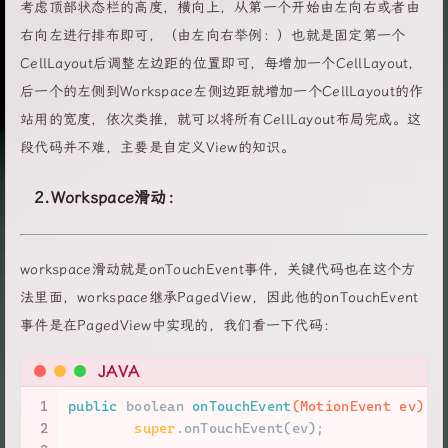
考虑顶部状态栏的高度，横向上，从第一个开始由左向右或者由
右向左进行排布即可，（由左向右举例：）也就是固定第一个
CellLayout后调整左边距的位置即可，每增加一个CellLayout，
后一个的左侧到Workspace左侧边距就增加一个CellLayout的作
站用的宽度，依次类推，就可以将所有CellLayout布局完成。这
段代码并不难，主要是自定义View的知识。
2.Workspace滑动：
workspace滑动就是onTouchEvent事件，关键代码也在这个方
法里面，workspace继承PagedView，因此他的onTouchEvent
事件是在PagedView中实现的，我们看一下代码：
JAVA
1
public
boolean
onTouchEvent
(MotionEvent ev)
 {
2
super
.onTouchEvent(ev);